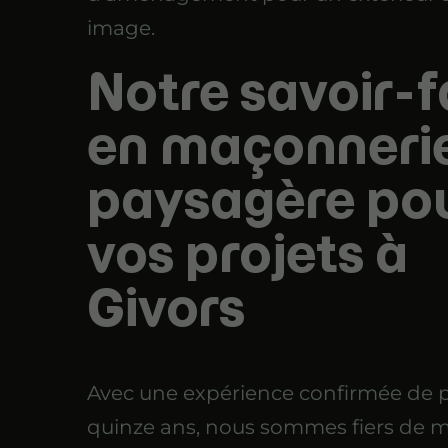
image.
Notre savoir-f
en maçonneri
paysagère po
vos projets à
Givors
Avec une expérience confirmée de p
quinze ans, nous sommes fiers de m