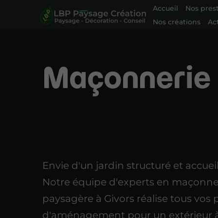
Accueil
Nos pres
Nos créations
Ac
Maçonnerie 
Envie d'un jardin structuré et accuei
Notre équipe d'experts en maçonne
paysagère à Givors réalise tous vos 
d'aménagement pour un extérieur à