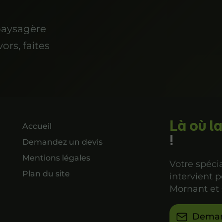
paysagère
ors, faites
Là où l
Accueil
!
Demandez un devis
Mentions légales
Votre spéc
Plan du site
intervient p
Mornant et 
Deman