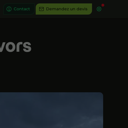
Contact
Demandez un devis
vors