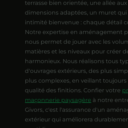
terrasse bien orientée, une allée aux
dimensions adaptées, un muret qui
intimité bienvenue : chaque détail 
Notre expertise en aménagement 
nous permet de jouer avec les volum
matières et les niveaux pour créer 
harmonieux. Nous réalisons tous ty
d'ouvrages extérieurs, des plus simp
plus complexes, en veillant toujours 
qualité des finitions. Confier votre
pr
maçonnerie paysagère
à notre entr
Givors, c'est l'assurance d'un amé
extérieur qui améliorera durablemen