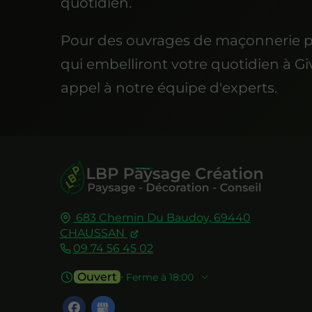
quotidien.
Pour des ouvrages de maçonnerie 
qui embelliront votre quotidien à Giv
appel à notre équipe d'experts.
683 Chemin Du Baudoy,
69440
CHAUSSAN
09 74 56 45 02
Ouvert
⋅ Ferme à 18:00