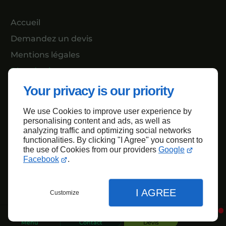
Accueil
Demandez un devis
Mentions légales
Plan du site
Your privacy is our priority
We use Cookies to improve user experience by
Haut de page
personalising content and ads, as well as
analyzing traffic and optimizing social networks
functionalities. By clicking "I Agree" you consent to
the use of Cookies from our providers
Google
Facebook
.
I AGREE
Customize
Menu
Contact
Devis