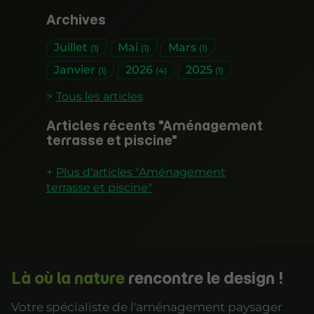
Archives
Juillet
Mai
Mars
(1)
(1)
(1)
Janvier
2026
2025
(1)
(4)
(1)
Tous les articles
Articles récents "Aménagement
terrasse et piscine"
Plus d'articles "Aménagement
terrasse et piscine"
Là où la nature
rencontre le design !
Votre spécialiste de l'aménagement paysager