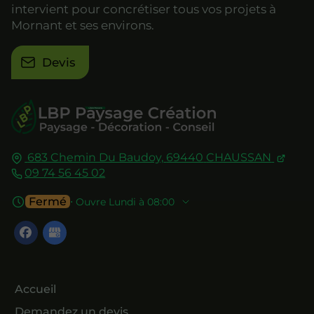
intervient pour concrétiser tous vos projets à
Mornant et ses environs.
Devis
683 Chemin Du Baudoy,
69440
CHAUSSAN
09 74 56 45 02
Fermé
⋅ Ouvre Lundi à 08:00
Accueil
Demandez un devis