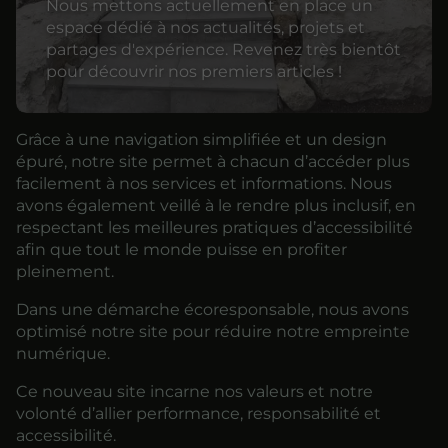
Nous mettons actuellement en place un
espace dédié à nos actualités, projets et
partages d'expérience. Revenez très bientôt
pour découvrir nos premiers articles !
Grâce à une navigation simplifiée et un design
épuré, notre site permet à chacun d’accéder plus
facilement à nos services et informations. Nous
avons également veillé à le rendre plus inclusif, en
respectant les meilleures pratiques d’accessibilité
afin que tout le monde puisse en profiter
pleinement.
Dans une démarche écoresponsable, nous avons
optimisé notre site pour réduire notre empreinte
numérique.
Ce nouveau site incarne nos valeurs et notre
volonté d’allier performance, responsabilité et
accessibilité.