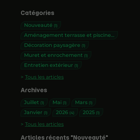
Catégories
Nouveauté
(1)
Aménagement terrasse et piscine
(1)
Décoration paysagère
(1)
Muret et enrochement
(1)
Entretien extérieur
(1)
Tous les articles
Archives
Juillet
Mai
Mars
(1)
(1)
(1)
Janvier
2026
2025
(1)
(4)
(1)
Tous les articles
Articles récents "Nouveauté"