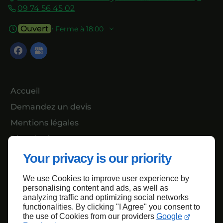
09 74 56 45 02
Ouvert
⋅ Ferme à 18:00
Accueil
Demandez un devis
Mentions légales
Plan du site
Your privacy is our priority
We use Cookies to improve user experience by
Haut de page
personalising content and ads, as well as
analyzing traffic and optimizing social networks
functionalities. By clicking "I Agree" you consent to
the use of Cookies from our providers
Google