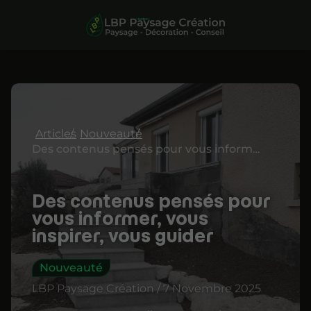
Articles
Nouveauté
Des contenus pensés pour vous informer, vous inspirer, vous guider
Des contenus pensés pour
vous informer, vous
inspirer, vous guider
Nouveauté
LBP Paysage Création / 7 Novembre 2025