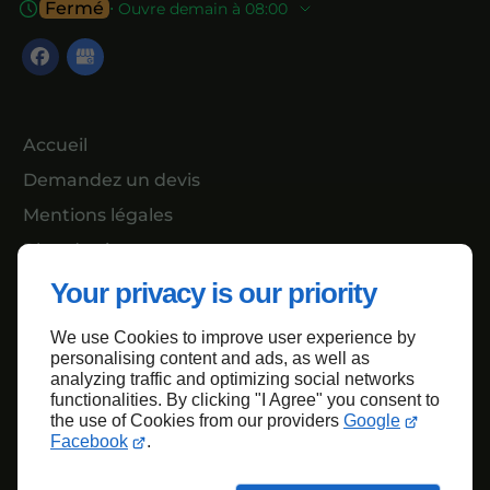
Fermé
⋅ Ouvre demain à 08:00
Accueil
Demandez un devis
Mentions légales
Plan du site
Your privacy is our priority
We use Cookies to improve user experience by
Haut de page
personalising content and ads, as well as
analyzing traffic and optimizing social networks
functionalities. By clicking "I Agree" you consent to
the use of Cookies from our providers
Google
Facebook
.